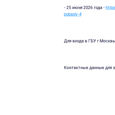
- 25 июня 2026 года -
http
pobedy-4
Для входа в ГБУ г.Москв
Контактные данные для за