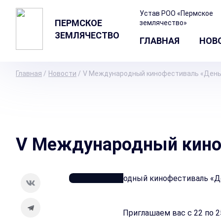
Устав РОО «Пермское
ПЕРМСКОЕ
землячество»
ЗЕМЛЯЧЕСТВО
ГЛАВНАЯ
НОВ
Главная
/
Новости
/
V Международный кинофестиваль «День
V Международный кино
18.06.2026
Приглашаем вас с 22 по 