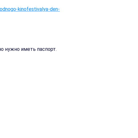
odnogo-kinofestivalya-den-
о нужно иметь паспорт.