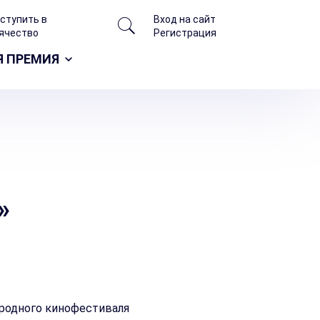
/
вступить в
Вход на сайт
ячество
Регистрация
Я ПРЕМИЯ
»
ародного кинофестиваля