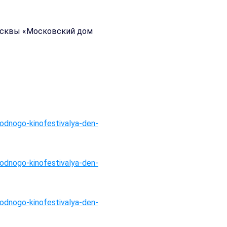
осквы «Московский дом
odnogo-kinofestivalya-den-
odnogo-kinofestivalya-den-
odnogo-kinofestivalya-den-